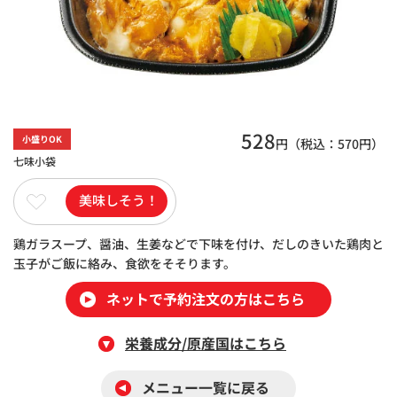
528
小盛りOK
円（税込：
570
円）
七味小袋
美味しそう！
鶏ガラスープ、醤油、生姜などで下味を付け、だしのきいた鶏肉と
玉子がご飯に絡み、食欲をそそります。
ネットで予約注文の方はこちら
栄養成分/原産国はこちら
メニュー一覧に戻る