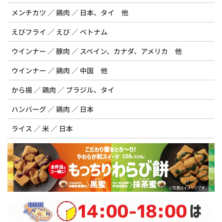
メンチカツ
鶏肉
日本、タイ 他
えびフライ
えび
ベトナム
ウインナー
豚肉
スペイン、カナダ、アメリカ 他
ウインナー
鶏肉
中国 他
から揚
鶏肉
ブラジル、タイ
ハンバーグ
鶏肉
日本
ライス
米
日本