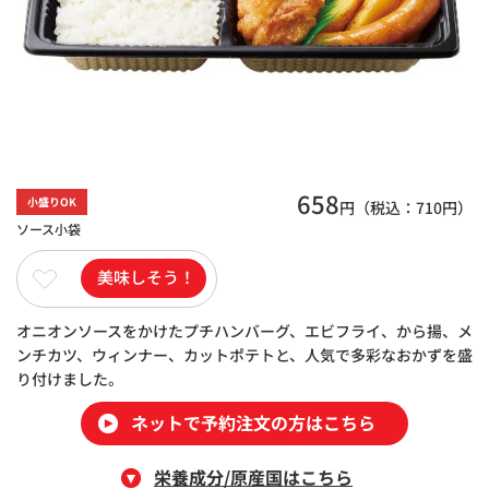
658
小盛りOK
円（税込：
710
円）
ソース小袋
美味しそう！
オニオンソースをかけたプチハンバーグ、エビフライ、から揚、メ
ンチカツ、ウィンナー、カットポテトと、人気で多彩なおかずを盛
り付けました。
ネットで予約注文の方はこちら
栄養成分/原産国はこちら