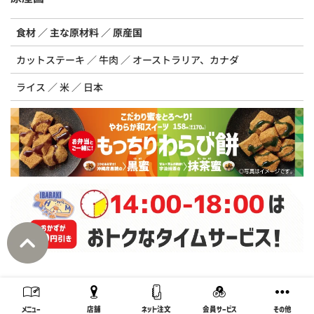
食材
主な原材料
原産国
カットステーキ
牛肉
オーストラリア、カナダ
ライス
米
日本
メニュー
店舗
ネット注文
会員サービス
その他