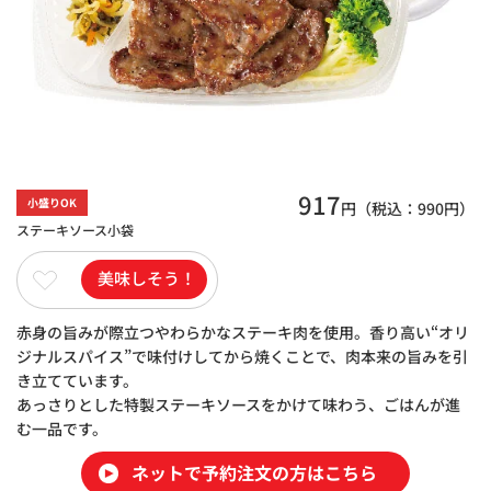
917
小盛りOK
円（税込：
990
円）
ステーキソース小袋
美味しそう！
赤身の旨みが際立つやわらかなステーキ肉を使用。香り高い“オリ
ジナルスパイス”で味付けしてから焼くことで、肉本来の旨みを引
き立てています。
あっさりとした特製ステーキソースをかけて味わう、ごはんが進
む一品です。
ネットで予約注文の方はこちら