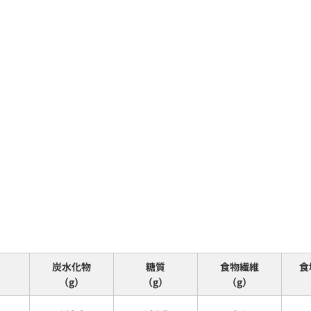
炭水化物
糖質
食物繊維
食
（g）
（g）
（g）