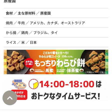
原産国
食材
主な原材料
原産国
焼肉
牛肉
アメリカ、カナダ、オーストラリア
から揚
鶏肉
ブラジル、タイ
ライス
米
日本