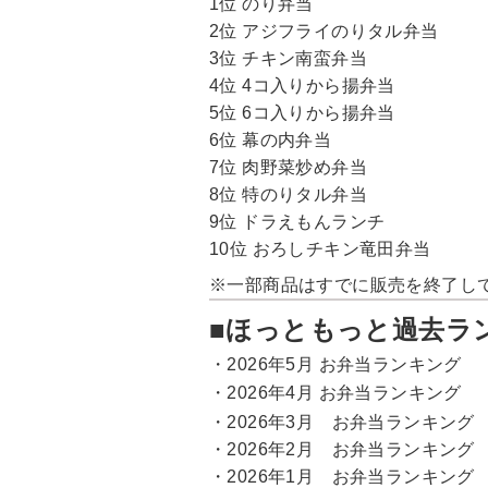
1位 のり弁当
2位 アジフライのりタル弁当
3位 チキン南蛮弁当
4位 4コ入りから揚弁当
5位 6コ入りから揚弁当
6位 幕の内弁当
7位 肉野菜炒め弁当
8位 特のりタル弁当
9位 ドラえもんランチ
10位 おろしチキン竜田弁当
※一部商品はすでに販売を終了し
■ほっともっと過去ラ
・
2026年5月 お弁当ランキング
・
2026年4月 お弁当ランキング
・
2026年3月 お弁当ランキング
・
2026年2月 お弁当ランキング
・
2026年1月 お弁当ランキング