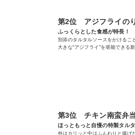
第2位 アジフライの
ふっくらとした食感が特長！
別添のタルタルソースをかけるこ
大きな“アジフライ”を堪能できる
第3位 チキン南蛮弁
ほっともっと自慢の特製タル
外はカリッと中はふんわりと揚げ