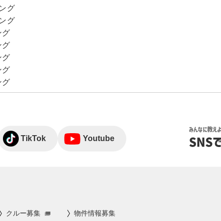
キング
キング
ング
ング
ング
ング
ング
みんなに教え
TikTok
Youtube
SNS
クルー募集
物件情報募集