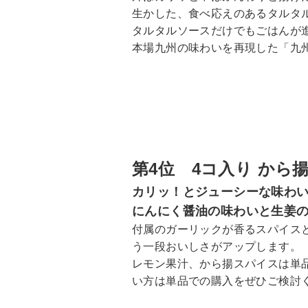
生かした、食べ応えのあるタルタ
タルタルソースだけでもごはんが
本場九州の味わいを再現した「九
第4
位 4コ入り から
カリッ！とジューシーな味わ
にんにく醤油の味わいと生姜
付属のガーリックが香るスパイス
う一段おいしさがアップします。
レモン果汁、から揚スパイスは単
い方は単品での購入をぜひご検討