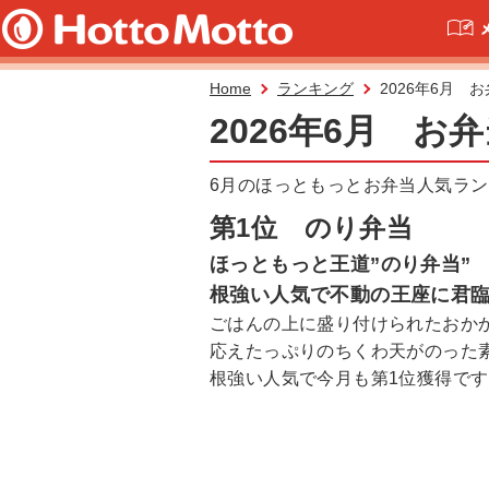
Home
ランキング
2026年6月 
2026年6月 お
6月のほっともっとお弁当人気ラ
第1位 のり弁当
ほっともっと王道”のり弁当”
根強い人気で不動の王座に君
ごはんの上に盛り付けられたおか
応えたっぷりのちくわ天がのった
根強い人気で今月も第1位獲得です