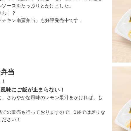
ルソースをたっぷりとかけました。
進む！？
州チキン南蛮弁当」も好評発売中です！
揚弁当
い！
の風味にご飯が止まらない！
と、さわやかな風味のレモン果汁をかければ、も
品での販売も行っておりますので、1袋では足りな
ください！