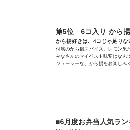
第5位 6コ入り から
から揚好きは、4コじゃ足りな
付属のから揚スパイス、レモン果
みなさんのマイベスト味変はなん
ジューシーな、から揚をお楽しみ
■6月度お弁当人気ラン