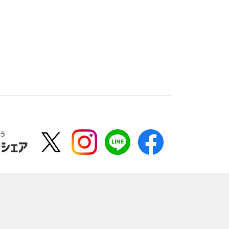
よう
でシェア